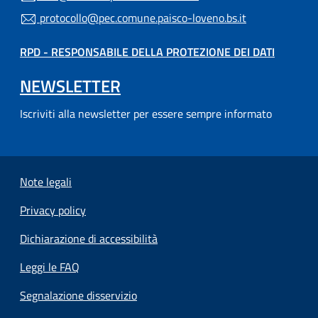
protocollo@pec.comune.paisco-loveno.bs.it
RPD - RESPONSABILE DELLA PROTEZIONE DEI DATI
NEWSLETTER
Iscriviti alla newsletter per essere sempre informato
Note legali
Privacy policy
(apre in un'altra scheda).
Dichiarazione di accessibilità
Leggi le FAQ
Segnalazione disservizio