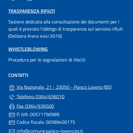
TRASPARENZA RIFIUTI
Sezione dedicata alla consultazione dei documenti per i
quali è previsto l'obbligo di trasparenza sul servizio rifiuti
(Delibera Arera 444/2019)
WHISTLEBLOWING
Procedura per le segnalazioni di illeciti
CONTATTI
(apre in un
Via Nazionale, 21 - 25050 - Paisco Loveno (BS)
Telefono: 0364/636010
Fax: 0364/636500
P. IVA: 00571790989
Codice fiscale: 00589400175
info@comune.paisco-loveno.bs.it