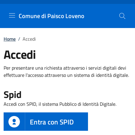
Comune di Paisco Loveno
Vai al contenuto principale
Comune di Paisco Loveno
Home
/
Accedi
Accedi
Per presentare una richiesta attraverso i servizi digitali devi
effettuare l'accesso attraverso un sistema di identità digitale.
Spid
Accedi con SPID, il sistema Pubblico di Identità Digitale.
Entra con SPID